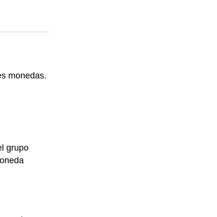
les monedas.
el grupo
moneda