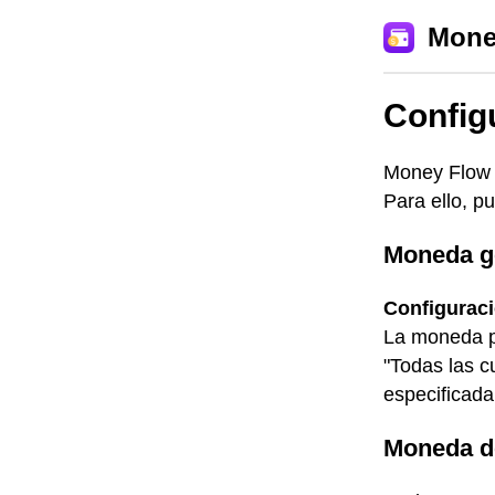
Mone
Config
Money Flow t
Para ello, p
Moneda g
Configurac
La moneda pr
"Todas las 
especificada
Moneda de