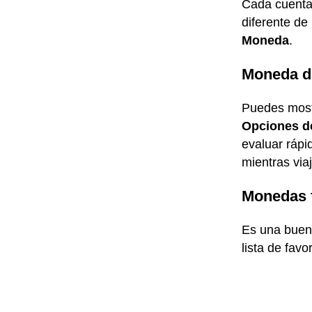
Cada cuenta
diferente de
Moneda
.
Moneda d
Puedes mostr
Opciones d
evaluar rápi
mientras via
Monedas f
Es una buen
lista de favo